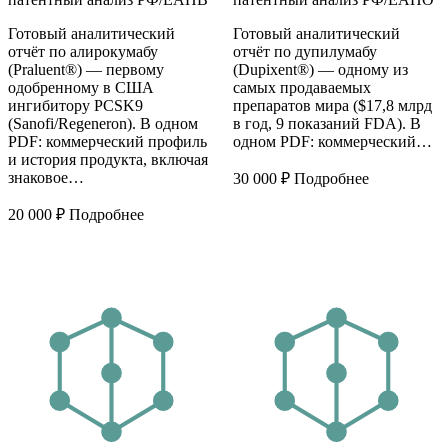
Готовый аналитический
Готовый аналитический
отчёт по алирокумабу
отчёт по дупилумабу
(Praluent®) — первому
(Dupixent®) — одному из
одобренному в США
самых продаваемых
ингибитору PCSK9
препаратов мира ($17,8 млрд
(Sanofi/Regeneron). В одном
в год, 9 показаний FDA). В
PDF: коммерческий профиль
одном PDF: коммерческий…
и история продукта, включая
знаковое…
30 000
₽
Подробнее
20 000
₽
Подробнее