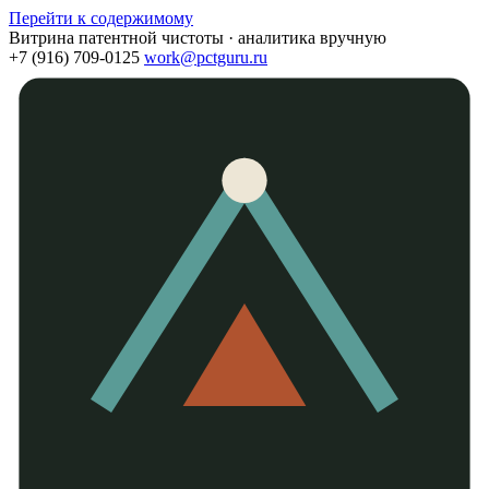
Перейти к содержимому
Витрина патентной чистоты · аналитика вручную
+7 (916) 709-0125
work@pctguru.ru