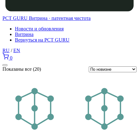
PCT GURU
Витрина · патентная чистота
Новости и обновления
Витрина
Вернуться на PCT GURU
RU
/
EN
0
Сортировка:
Показаны все (20)
самые
недавние