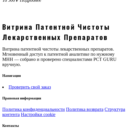
16 500
₽
Подробнее
Витрина Патентной Чистоты
Лекарственных Препаратов
Витрина патентной чистоты лекарственных препаратов.
Мгновенный доступ к патентной аналитике по нужному
МНН — собрано и проверено специалистами PCT GURU
вручную.
Навигация
Проверить свой заказ
Правовая информация
Политика конфиденциальности
Политика возврата
Структура
контента
Настройки cookie
Контакты