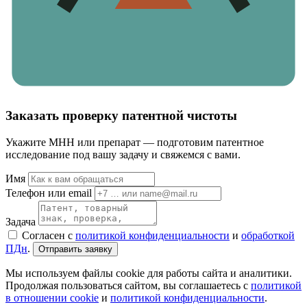
Заказать проверку патентной чистоты
Укажите МНН или препарат — подготовим патентное
исследование под вашу задачу и свяжемся с вами.
Имя
Телефон или email
Задача
Согласен с
политикой конфиденциальности
и
обработкой
ПДн
.
Отправить заявку
Мы используем файлы cookie для работы сайта и аналитики.
Продолжая пользоваться сайтом, вы соглашаетесь с
политикой
в отношении cookie
и
политикой конфиденциальности
.