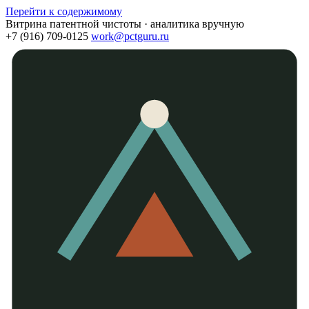
Перейти к содержимому
Витрина патентной чистоты · аналитика вручную
+7 (916) 709-0125
work@pctguru.ru