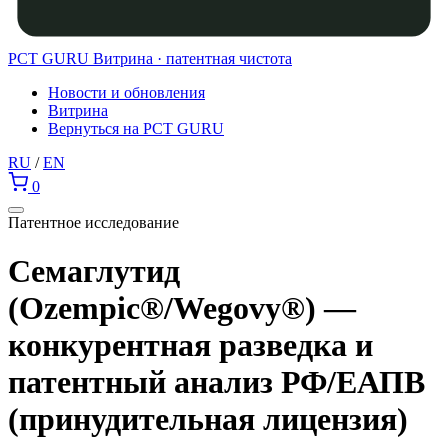
PCT GURU
Витрина · патентная чистота
Новости и обновления
Витрина
Вернуться на PCT GURU
RU
/
EN
0
Патентное исследование
Семаглутид
(Ozempic®/Wegovy®) —
конкурентная разведка и
патентный анализ РФ/ЕАПВ
(принудительная лицензия)