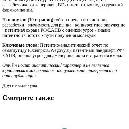
разработчиков дженериков, BD- и патентных подразделений
фармкомпаний.
Что внутри (19 страниц):
обзор препарата · история
разработки · значимость для рынка · конкурентное окружение
· патентная охрана РФ/ЕАПВ с оценкой угроз · анализ
патентной чистоты · пути получения молекулы.
Ключевые слова:
Патентно-аналитический отчёт по
семаглутиду (Ozempic®/Wegovy®): патентный ландшафт РФ/
ЕАПВ, оценка угроз для дженерика, окна и стратегия входа.
Отчёт носит аналитический характер и не является
юридическим заключением; актуальность проверяется на
дату публикации.
Другие молекулы
Смотрите также