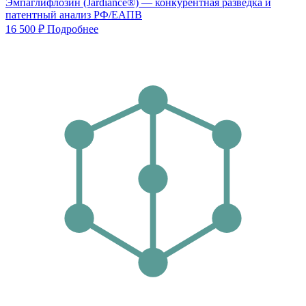
Эмпаглифлозин (Jardiance®) — конкурентная разведка и
патентный анализ РФ/ЕАПВ
16 500 ₽
Подробнее