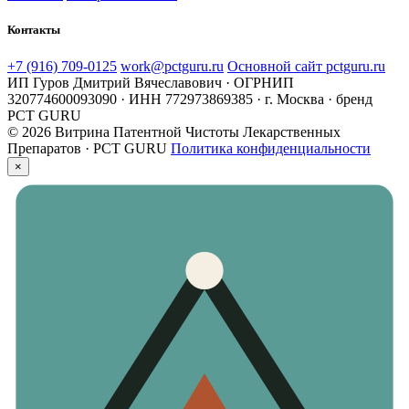
Контакты
+7 (916) 709-0125
work@pctguru.ru
Основной сайт pctguru.ru
ИП Гуров Дмитрий Вячеславович · ОГРНИП
320774600093090 · ИНН 772973869385 · г. Москва · бренд
PCT GURU
© 2026 Витрина Патентной Чистоты Лекарственных
Препаратов · PCT GURU
Политика конфиденциальности
×