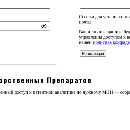
Ссылка для установки нов
почты.
Ваши личные данные буду
управления доступом к в
нашей
политика конфиде
Регистрация
арственных Препаратов
овенный доступ к патентной аналитике по нужному МНН — соб