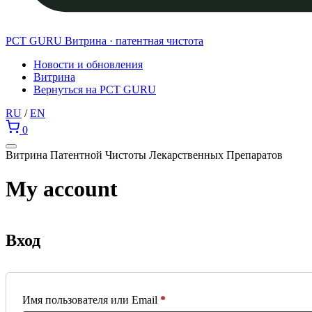
PCT GURU
Витрина · патентная чистота
Новости и обновления
Витрина
Вернуться на PCT GURU
RU
/
EN
0
Витрина Патентной Чистоты Лекарственных Препаратов
My account
Вход
Обязательно
Имя пользователя или Email
*