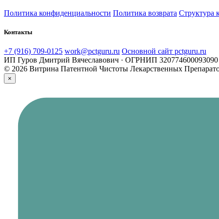
Политика конфиденциальности
Политика возврата
Структура 
Контакты
+7 (916) 709-0125
work@pctguru.ru
Основной сайт pctguru.ru
ИП Гуров Дмитрий Вячеславович · ОГРНИП 320774600093090 
© 2026 Витрина Патентной Чистоты Лекарственных Препарат
×