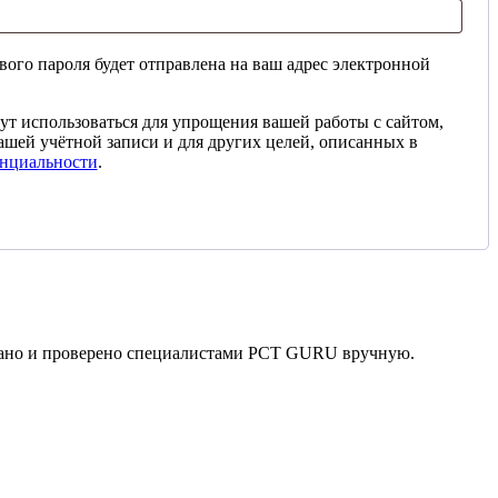
ого пароля будет отправлена ​​на ваш адрес электронной
т использоваться для упрощения вашей работы с сайтом,
ашей учётной записи и для других целей, описанных в
нциальности
.
рано и проверено специалистами PCT GURU вручную.