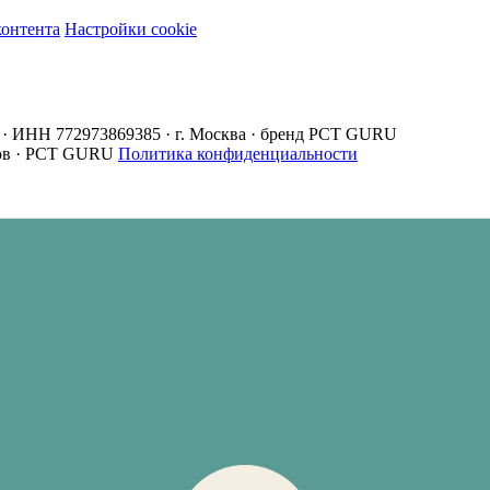
контента
Настройки cookie
· ИНН 772973869385 · г. Москва · бренд PCT GURU
ов · PCT GURU
Политика конфиденциальности