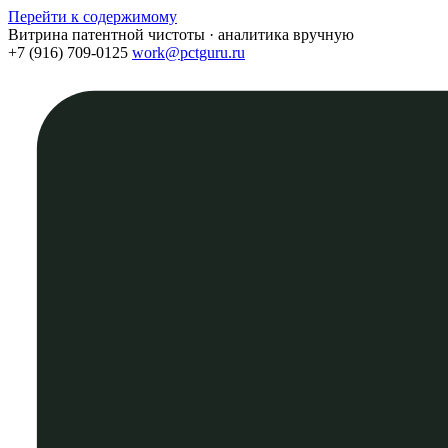
Перейти к содержимому
Витрина патентной чистоты · аналитика вручную
+7 (916) 709-0125
work@pctguru.ru