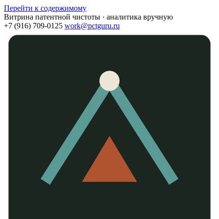
Перейти к содержимому
Витрина патентной чистоты · аналитика вручную
+7 (916) 709-0125
work@pctguru.ru