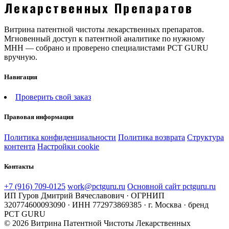
Лекарственных Препаратов
Витрина патентной чистоты лекарственных препаратов.
Мгновенный доступ к патентной аналитике по нужному
МНН — собрано и проверено специалистами PCT GURU
вручную.
Навигация
Проверить свой заказ
Правовая информация
Политика конфиденциальности
Политика возврата
Структура
контента
Настройки cookie
Контакты
+7 (916) 709-0125
work@pctguru.ru
Основной сайт pctguru.ru
ИП Гуров Дмитрий Вячеславович · ОГРНИП
320774600093090 · ИНН 772973869385 · г. Москва · бренд
PCT GURU
© 2026 Витрина Патентной Чистоты Лекарственных