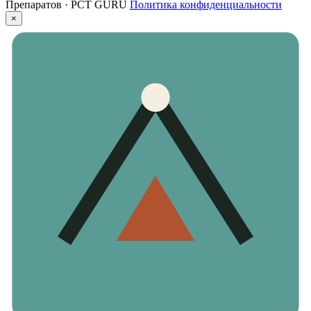
Препаратов · PCT GURU
Политика конфиденциальности
×