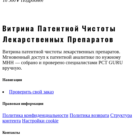
16 500
₽
Подробнее
Витрина Патентной Чистоты
Лекарственных Препаратов
Витрина патентной чистоты лекарственных препаратов.
Мгновенный доступ к патентной аналитике по нужному
МНН — собрано и проверено специалистами PCT GURU
вручную.
Навигация
Проверить свой заказ
Правовая информация
Политика конфиденциальности
Политика возврата
Структура
контента
Настройки cookie
Контакты