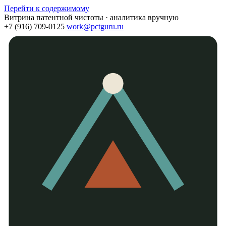
Перейти к содержимому
Витрина патентной чистоты · аналитика вручную
+7 (916) 709-0125
work@pctguru.ru