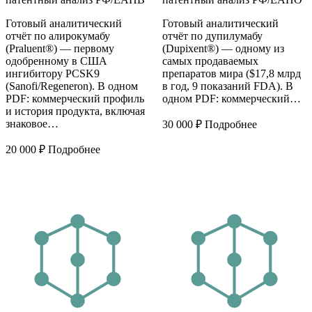
Готовый аналитический
Готовый аналитический
отчёт по алирокумабу
отчёт по дупилумабу
(Praluent®) — первому
(Dupixent®) — одному из
одобренному в США
самых продаваемых
ингибитору PCSK9
препаратов мира ($17,8 млрд
(Sanofi/Regeneron). В одном
в год, 9 показаний FDA). В
PDF: коммерческий профиль
одном PDF: коммерческий…
и история продукта, включая
знаковое…
30 000
₽
Подробнее
20 000
₽
Подробнее