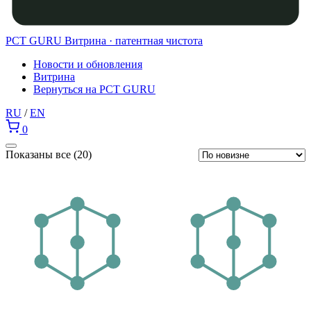
PCT GURU
Витрина · патентная чистота
Новости и обновления
Витрина
Вернуться на PCT GURU
RU
/
EN
0
Сортировка:
Показаны все (20)
самые
недавние