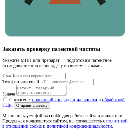
Заказать проверку патентной чистоты
Укажите МНН или препарат — подготовим патентное
исследование под вашу задачу и свяжемся с вами.
Имя
Телефон или email
Задача
Согласен с
политикой конфиденциальности
и
обработкой
ПДн
.
Отправить заявку
Мы используем файлы cookie для работы сайта и аналитики.
Продолжая пользоваться сайтом, вы соглашаетесь с
политикой
в отношении cookie
и
политикой конфиденциальности
.