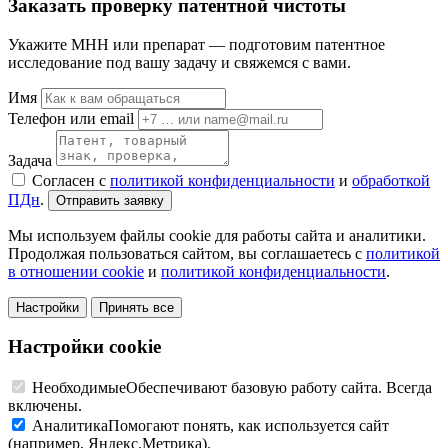
Заказать проверку патентной чистоты
Укажите МНН или препарат — подготовим патентное
исследование под вашу задачу и свяжемся с вами.
Имя
Телефон или email
Задача
Согласен с
политикой конфиденциальности
и
обработкой
ПДн
.
Отправить заявку
Мы используем файлы cookie для работы сайта и аналитики.
Продолжая пользоваться сайтом, вы соглашаетесь с
политикой
в отношении cookie
и
политикой конфиденциальности
.
Настройки
Принять все
Настройки cookie
Необходимые
Обеспечивают базовую работу сайта. Всегда
включены.
Аналитика
Помогают понять, как используется сайт
(например, Яндекс.Метрика).