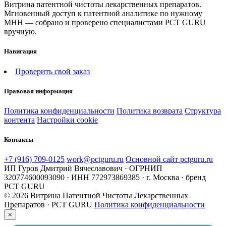
Витрина патентной чистоты лекарственных препаратов.
Мгновенный доступ к патентной аналитике по нужному
МНН — собрано и проверено специалистами PCT GURU
вручную.
Навигация
Проверить свой заказ
Правовая информация
Политика конфиденциальности
Политика возврата
Структура
контента
Настройки cookie
Контакты
+7 (916) 709-0125
work@pctguru.ru
Основной сайт pctguru.ru
ИП Гуров Дмитрий Вячеславович · ОГРНИП
320774600093090 · ИНН 772973869385 · г. Москва · бренд
PCT GURU
© 2026 Витрина Патентной Чистоты Лекарственных
Препаратов · PCT GURU
Политика конфиденциальности
×