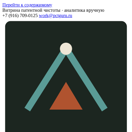
Перейти к содержимому
Витрина патентной чистоты · аналитика вручную
+7 (916) 709-0125
work@pctguru.ru