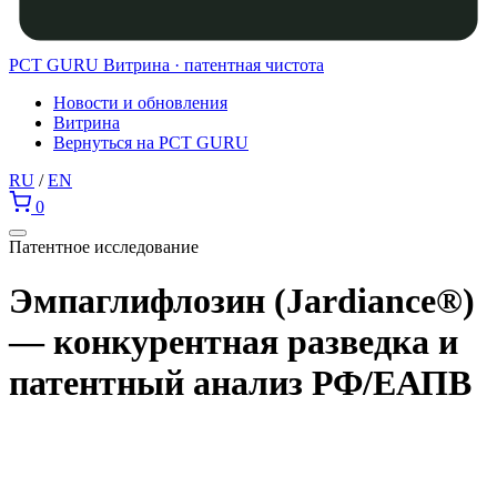
PCT GURU
Витрина · патентная чистота
Новости и обновления
Витрина
Вернуться на PCT GURU
RU
/
EN
0
Патентное исследование
Эмпаглифлозин (Jardiance®)
— конкурентная разведка и
патентный анализ РФ/ЕАПВ