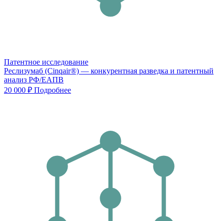
Патентное исследование
Реслизумаб (Cinqair®) — конкурентная разведка и патентный
анализ РФ/ЕАПВ
20 000 ₽
Подробнее