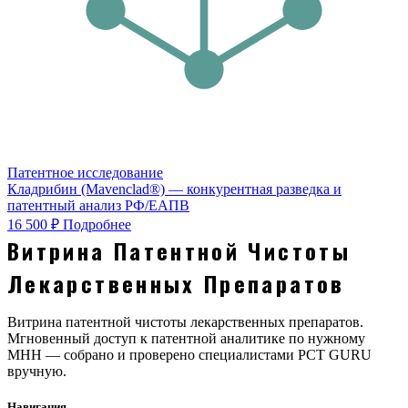
Патентное исследование
Кладрибин (Mavenclad®) — конкурентная разведка и
патентный анализ РФ/ЕАПВ
16 500 ₽
Подробнее
Витрина Патентной Чистоты
Лекарственных Препаратов
Витрина патентной чистоты лекарственных препаратов.
Мгновенный доступ к патентной аналитике по нужному
МНН — собрано и проверено специалистами PCT GURU
вручную.
Навигация