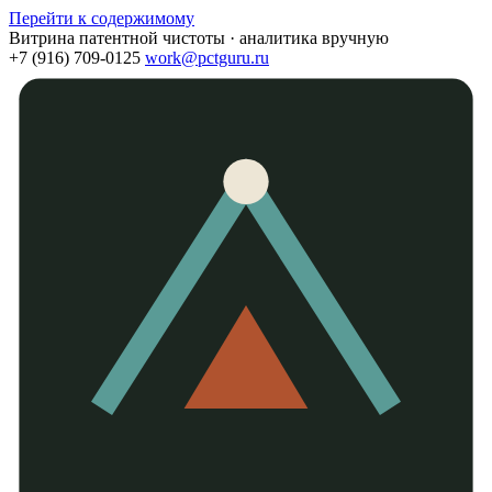
Перейти к содержимому
Витрина патентной чистоты · аналитика вручную
+7 (916) 709-0125
work@pctguru.ru