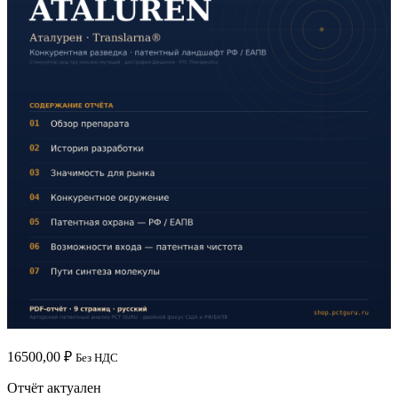
16500,00
₽
Без НДС
Отчёт актуален