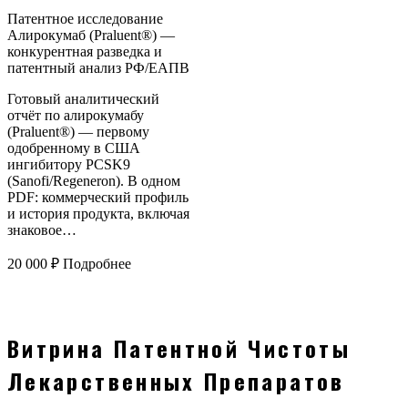
Патентное исследование
Алирокумаб (Praluent®) —
конкурентная разведка и
патентный анализ РФ/ЕАПВ
Готовый аналитический
отчёт по алирокумабу
(Praluent®) — первому
одобренному в США
ингибитору PCSK9
(Sanofi/Regeneron). В одном
PDF: коммерческий профиль
и история продукта, включая
знаковое…
20 000
₽
Подробнее
Витрина Патентной Чистоты
Лекарственных Препаратов