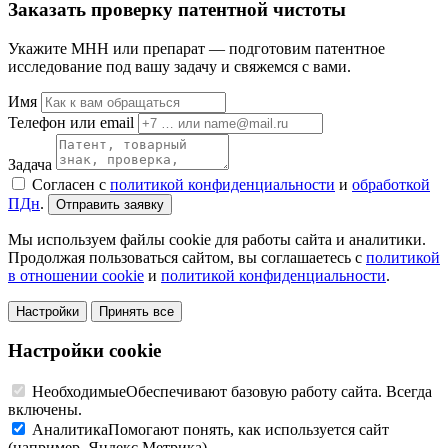
Заказать проверку патентной чистоты
Укажите МНН или препарат — подготовим патентное
исследование под вашу задачу и свяжемся с вами.
Имя
Телефон или email
Задача
Согласен с
политикой конфиденциальности
и
обработкой
ПДн
.
Отправить заявку
Мы используем файлы cookie для работы сайта и аналитики.
Продолжая пользоваться сайтом, вы соглашаетесь с
политикой
в отношении cookie
и
политикой конфиденциальности
.
Настройки
Принять все
Настройки cookie
Необходимые
Обеспечивают базовую работу сайта. Всегда
включены.
Аналитика
Помогают понять, как используется сайт
(например, Яндекс.Метрика).