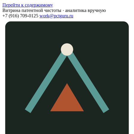
Перейти к содержимому
Витрина патентной чистоты · аналитика вручную
+7 (916) 709-0125
work@pctguru.ru