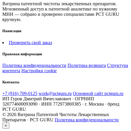
Витрина патентной чистоты лекарственных препаратов.
Мгновенный доступ к патентной аналитике по нужному
МНН — собрано и проверено специалистами PCT GURU
вручную.
Навигация
Проверить свой заказ
Правовая информация
Политика конфиденциальности
Политика возврата
Структура
контента
Настройки cookie
Контакты
+7 (916) 709-0125
work@pctguru.ru
Основной сайт pctguru.ru
ИП Гуров Дмитрий Вячеславович · ОГРНИП
320774600093090 · ИНН 772973869385 · г. Москва · бренд
PCT GURU
© 2026 Витрина Патентной Чистоты Лекарственных
Препаратов · PCT GURU
Политика конфиденциальности
×