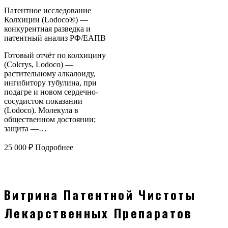
Патентное исследование
Колхицин (Lodoco®) —
конкурентная разведка и
патентный анализ РФ/ЕАПВ
Готовый отчёт по колхицину
(Colcrys, Lodoco) —
растительному алкалоиду,
ингибитору тубулина, при
подагре и новом сердечно-
сосудистом показании
(Lodoco). Молекула в
общественном достоянии;
защита —…
25 000
₽
Подробнее
Витрина Патентной Чистоты
Лекарственных Препаратов