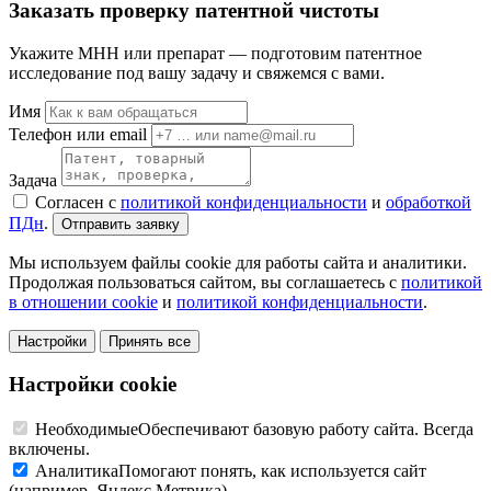
Заказать проверку патентной чистоты
Укажите МНН или препарат — подготовим патентное
исследование под вашу задачу и свяжемся с вами.
Имя
Телефон или email
Задача
Согласен с
политикой конфиденциальности
и
обработкой
ПДн
.
Отправить заявку
Мы используем файлы cookie для работы сайта и аналитики.
Продолжая пользоваться сайтом, вы соглашаетесь с
политикой
в отношении cookie
и
политикой конфиденциальности
.
Настройки
Принять все
Настройки cookie
Необходимые
Обеспечивают базовую работу сайта. Всегда
включены.
Аналитика
Помогают понять, как используется сайт
(например, Яндекс.Метрика).