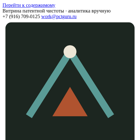
Перейти к содержимому
Витрина патентной чистоты · аналитика вручную
+7 (916) 709-0125
work@pctguru.ru