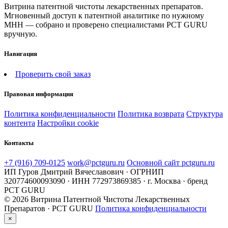
Витрина патентной чистоты лекарственных препаратов.
Мгновенный доступ к патентной аналитике по нужному
МНН — собрано и проверено специалистами PCT GURU
вручную.
Навигация
Проверить свой заказ
Правовая информация
Политика конфиденциальности
Политика возврата
Структура
контента
Настройки cookie
Контакты
+7 (916) 709-0125
work@pctguru.ru
Основной сайт pctguru.ru
ИП Гуров Дмитрий Вячеславович · ОГРНИП
320774600093090 · ИНН 772973869385 · г. Москва · бренд
PCT GURU
© 2026 Витрина Патентной Чистоты Лекарственных
Препаратов · PCT GURU
Политика конфиденциальности
×