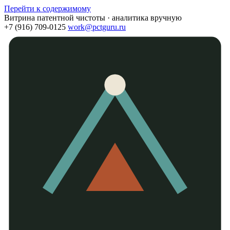
Перейти к содержимому
Витрина патентной чистоты · аналитика вручную
+7 (916) 709-0125
work@pctguru.ru