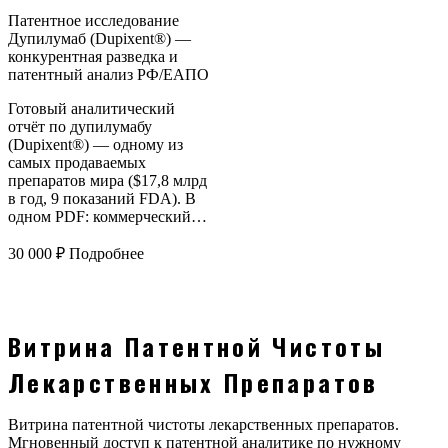
Патентное исследование
Дупилумаб (Dupixent®) —
конкурентная разведка и
патентный анализ РФ/ЕАПО
Готовый аналитический
отчёт по дупилумабу
(Dupixent®) — одному из
самых продаваемых
препаратов мира ($17,8 млрд
в год, 9 показаний FDA). В
одном PDF: коммерческий…
30 000
₽
Подробнее
Витрина Патентной Чистоты
Лекарственных Препаратов
Витрина патентной чистоты лекарственных препаратов.
Мгновенный доступ к патентной аналитике по нужному