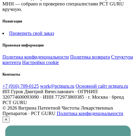
МНН — собрано и проверено специалистами PCT GURU
вручную.
Навигация
Проверить свой заказ
Правовая информация
Политика конфиденциальности
Политика возврата
Структура
контента
Настройки cookie
Контакты
+7 (916) 709-0125
work@pctguru.ru
Основной сайт pctguru.ru
ИП Гуров Дмитрий Вячеславович · ОГРНИП
320774600093090 · ИНН 772973869385 · г. Москва · бренд
PCT GURU
© 2026 Витрина Патентной Чистоты Лекарственных
Препаратов · PCT GURU
Политика конфиденциальности
×