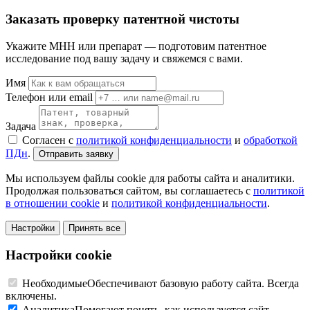
Заказать проверку патентной чистоты
Укажите МНН или препарат — подготовим патентное
исследование под вашу задачу и свяжемся с вами.
Имя
Телефон или email
Задача
Согласен с
политикой конфиденциальности
и
обработкой
ПДн
.
Отправить заявку
Мы используем файлы cookie для работы сайта и аналитики.
Продолжая пользоваться сайтом, вы соглашаетесь с
политикой
в отношении cookie
и
политикой конфиденциальности
.
Настройки
Принять все
Настройки cookie
Необходимые
Обеспечивают базовую работу сайта. Всегда
включены.
Аналитика
Помогают понять, как используется сайт