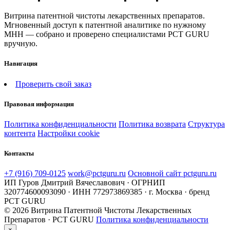
Витрина патентной чистоты лекарственных препаратов.
Мгновенный доступ к патентной аналитике по нужному
МНН — собрано и проверено специалистами PCT GURU
вручную.
Навигация
Проверить свой заказ
Правовая информация
Политика конфиденциальности
Политика возврата
Структура
контента
Настройки cookie
Контакты
+7 (916) 709-0125
work@pctguru.ru
Основной сайт pctguru.ru
ИП Гуров Дмитрий Вячеславович · ОГРНИП
320774600093090 · ИНН 772973869385 · г. Москва · бренд
PCT GURU
© 2026 Витрина Патентной Чистоты Лекарственных
Препаратов · PCT GURU
Политика конфиденциальности
×