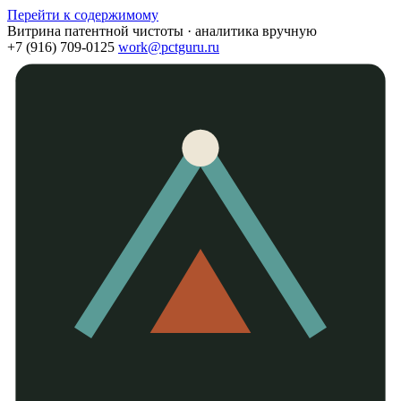
Перейти к содержимому
Витрина патентной чистоты · аналитика вручную
+7 (916) 709-0125
work@pctguru.ru