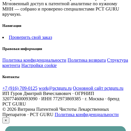
Мгновенный доступ к патентной аналитике по нужному
МНН — собрано и проверено специалистами PCT GURU
вручную.
Навигация
Проверить свой заказ
Правовая информация
Политика конфиденциальности
Политика возврата
Структура
контента
Настройки cookie
Контакты
+7 (916) 709-0125
work@pctguru.ru
Основной сайт pctguru.ru
ИП Гуров Дмитрий Вячеславович · ОГРНИП
320774600093090 · ИНН 772973869385 · г. Москва · бренд
PCT GURU
© 2026 Витрина Патентной Чистоты Лекарственных
Препаратов · PCT GURU
Политика конфиденциальности
×