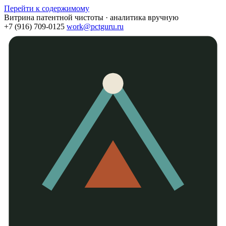
Перейти к содержимому
Витрина патентной чистоты · аналитика вручную
+7 (916) 709-0125
work@pctguru.ru