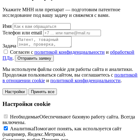
Укажите МНН или препарат — подготовим патентное
исследование под вашу задачу и свяжемся с вами.
Имя
Телефон или email
Задача
Согласен с
политикой конфиденциальности
и
обработкой
ПДн
.
Отправить заявку
Мы используем файлы cookie для работы сайта и аналитики.
Продолжая пользоваться сайтом, вы соглашаетесь с
политикой
в отношении cookie
и
политикой конфиденциальности
.
Настройки
Принять все
Настройки cookie
Необходимые
Обеспечивают базовую работу сайта. Всегда
включены.
Аналитика
Помогают понять, как используется сайт
(например, Яндекс.Метрика).
Сохранить выбор
Принять все