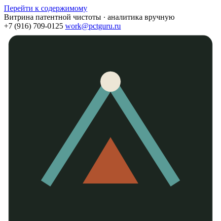
Перейти к содержимому
Витрина патентной чистоты · аналитика вручную
+7 (916) 709-0125
work@pctguru.ru