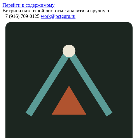
Перейти к содержимому
Витрина патентной чистоты · аналитика вручную
+7 (916) 709-0125
work@pctguru.ru