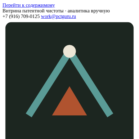
Перейти к содержимому
Витрина патентной чистоты · аналитика вручную
+7 (916) 709-0125
work@pctguru.ru