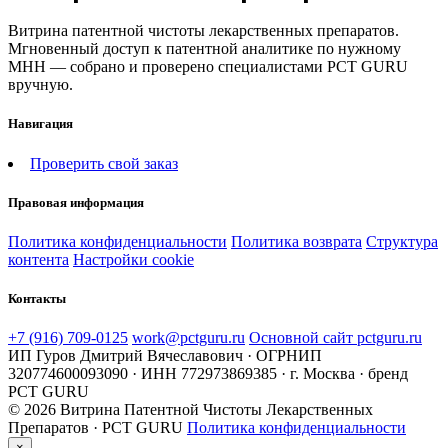
Витрина патентной чистоты лекарственных препаратов.
Мгновенный доступ к патентной аналитике по нужному
МНН — собрано и проверено специалистами PCT GURU
вручную.
Навигация
Проверить свой заказ
Правовая информация
Политика конфиденциальности
Политика возврата
Структура
контента
Настройки cookie
Контакты
+7 (916) 709-0125
work@pctguru.ru
Основной сайт pctguru.ru
ИП Гуров Дмитрий Вячеславович · ОГРНИП
320774600093090 · ИНН 772973869385 · г. Москва · бренд
PCT GURU
© 2026 Витрина Патентной Чистоты Лекарственных
Препаратов · PCT GURU
Политика конфиденциальности
×