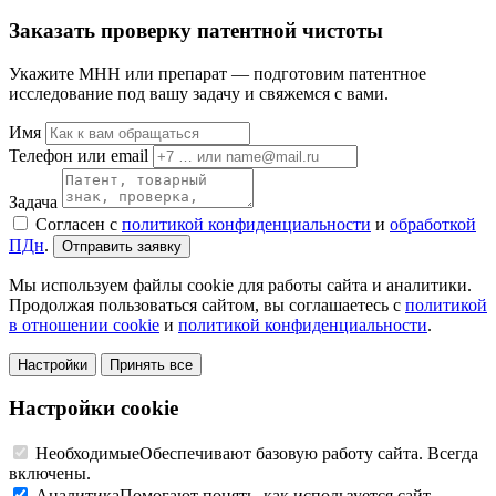
Заказать проверку патентной чистоты
Укажите МНН или препарат — подготовим патентное
исследование под вашу задачу и свяжемся с вами.
Имя
Телефон или email
Задача
Согласен с
политикой конфиденциальности
и
обработкой
ПДн
.
Отправить заявку
Мы используем файлы cookie для работы сайта и аналитики.
Продолжая пользоваться сайтом, вы соглашаетесь с
политикой
в отношении cookie
и
политикой конфиденциальности
.
Настройки
Принять все
Настройки cookie
Необходимые
Обеспечивают базовую работу сайта. Всегда
включены.
Аналитика
Помогают понять, как используется сайт