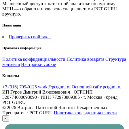
Мгновенный доступ к патентной аналитике по нужному
МНН — собрано и проверено специалистами PCT GURU
вручную.
Навигация
Проверить свой заказ
Правовая информация
Политика конфиденциальности
Политика возврата
Структура
контента
Настройки cookie
Контакты
+7 (916) 709-0125
work@pctguru.ru
Основной сайт pctguru.ru
ИП Гуров Дмитрий Вячеславович · ОГРНИП
320774600093090 · ИНН 772973869385 · г. Москва · бренд
PCT GURU
© 2026 Витрина Патентной Чистоты Лекарственных
Препаратов · PCT GURU
Политика конфиденциальности
×