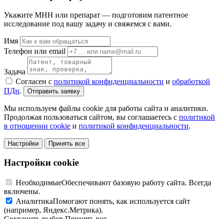
Укажите МНН или препарат — подготовим патентное
исследование под вашу задачу и свяжемся с вами.
Имя
Телефон или email
Задача
Согласен с
политикой конфиденциальности
и
обработкой
ПДн
.
Отправить заявку
Мы используем файлы cookie для работы сайта и аналитики.
Продолжая пользоваться сайтом, вы соглашаетесь с
политикой
в отношении cookie
и
политикой конфиденциальности
.
Настройки
Принять все
Настройки cookie
Необходимые
Обеспечивают базовую работу сайта. Всегда
включены.
Аналитика
Помогают понять, как используется сайт
(например, Яндекс.Метрика).
Сохранить выбор
Принять все