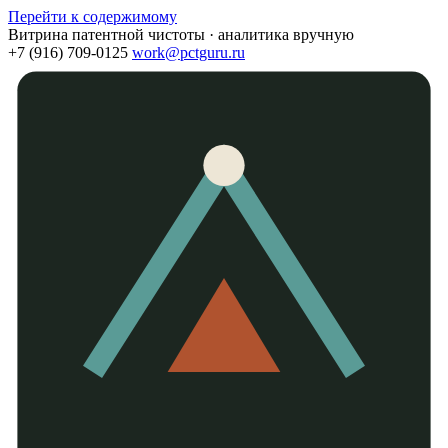
Перейти к содержимому
Витрина патентной чистоты · аналитика вручную
+7 (916) 709-0125
work@pctguru.ru