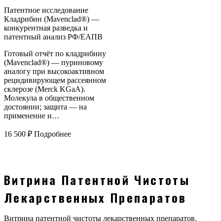
Патентное исследование
Кладрибин (Mavenclad®) —
конкурентная разведка и
патентный анализ РФ/ЕАПВ
Готовый отчёт по кладрибину
(Mavenclad®) — пуриновому
аналогу при высокоактивном
рецидивирующем рассеянном
склерозе (Merck KGaA).
Молекула в общественном
достоянии; защита — на
применение и…
16 500
₽
Подробнее
Витрина Патентной Чистоты
Лекарственных Препаратов
Витрина патентной чистоты лекарственных препаратов.