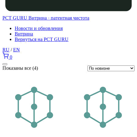
PCT GURU
Витрина · патентная чистота
Новости и обновления
Витрина
Вернуться на PCT GURU
RU
/
EN
0
Сортировка:
Показаны все (4)
самые
недавние