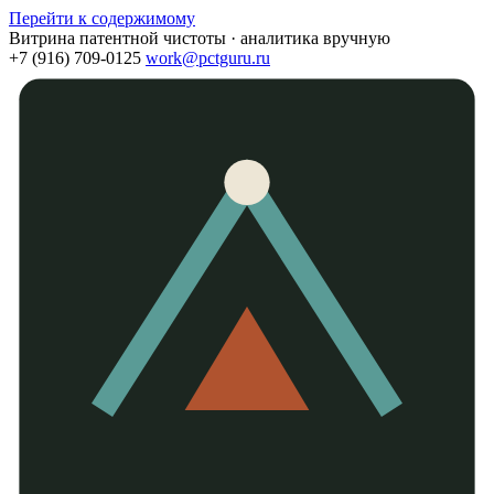
Перейти к содержимому
Витрина патентной чистоты · аналитика вручную
+7 (916) 709-0125
work@pctguru.ru