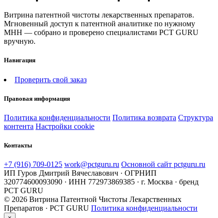
Витрина патентной чистоты лекарственных препаратов.
Мгновенный доступ к патентной аналитике по нужному
МНН — собрано и проверено специалистами PCT GURU
вручную.
Навигация
Проверить свой заказ
Правовая информация
Политика конфиденциальности
Политика возврата
Структура
контента
Настройки cookie
Контакты
+7 (916) 709-0125
work@pctguru.ru
Основной сайт pctguru.ru
ИП Гуров Дмитрий Вячеславович · ОГРНИП
320774600093090 · ИНН 772973869385 · г. Москва · бренд
PCT GURU
© 2026 Витрина Патентной Чистоты Лекарственных
Препаратов · PCT GURU
Политика конфиденциальности
×