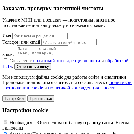
Заказать проверку патентной чистоты
Укажите МНН или препарат — подготовим патентное
исследование под вашу задачу и свяжемся с вами.
Имя
Телефон или email
Задача
Согласен с
политикой конфиденциальности
и
обработкой
ПДн
.
Отправить заявку
Мы используем файлы cookie для работы сайта и аналитики.
Продолжая пользоваться сайтом, вы соглашаетесь с
политикой
в отношении cookie
и
политикой конфиденциальности
.
Настройки
Принять все
Настройки cookie
Необходимые
Обеспечивают базовую работу сайта. Всегда
включены.
Аналитика
Помогают понять, как используется сайт