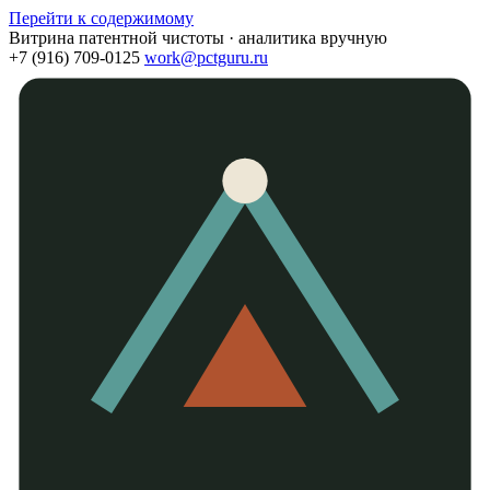
Перейти к содержимому
Витрина патентной чистоты · аналитика вручную
+7 (916) 709-0125
work@pctguru.ru