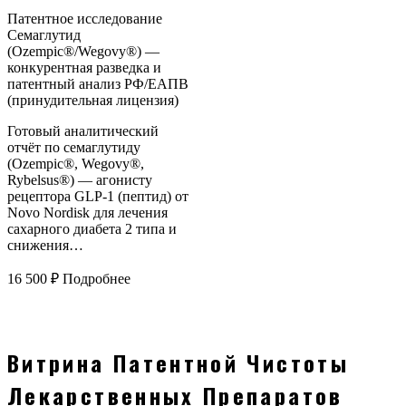
Патентное исследование
Семаглутид
(Ozempic®/Wegovy®) —
конкурентная разведка и
патентный анализ РФ/ЕАПВ
(принудительная лицензия)
Готовый аналитический
отчёт по семаглутиду
(Ozempic®, Wegovy®,
Rybelsus®) — агонисту
рецептора GLP-1 (пептид) от
Novo Nordisk для лечения
сахарного диабета 2 типа и
снижения…
16 500
₽
Подробнее
Витрина Патентной Чистоты
Лекарственных Препаратов