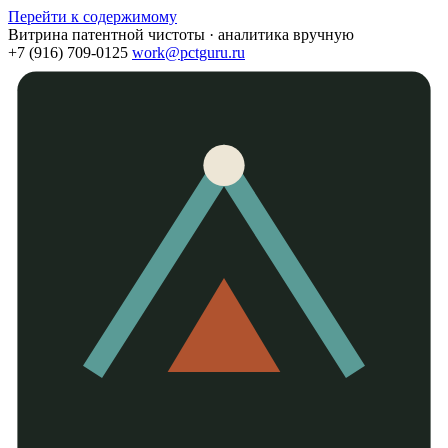
Перейти к содержимому
Витрина патентной чистоты · аналитика вручную
+7 (916) 709-0125
work@pctguru.ru