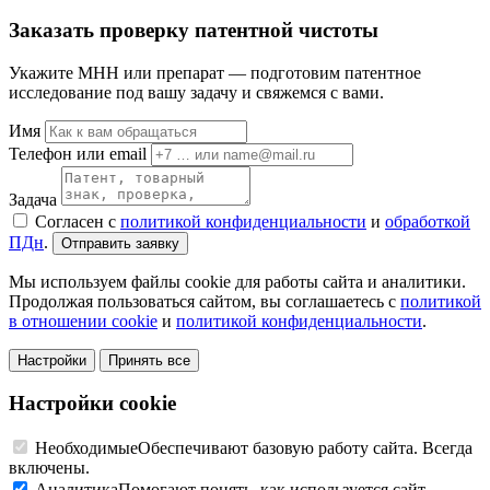
Заказать проверку патентной чистоты
Укажите МНН или препарат — подготовим патентное
исследование под вашу задачу и свяжемся с вами.
Имя
Телефон или email
Задача
Согласен с
политикой конфиденциальности
и
обработкой
ПДн
.
Отправить заявку
Мы используем файлы cookie для работы сайта и аналитики.
Продолжая пользоваться сайтом, вы соглашаетесь с
политикой
в отношении cookie
и
политикой конфиденциальности
.
Настройки
Принять все
Настройки cookie
Необходимые
Обеспечивают базовую работу сайта. Всегда
включены.
Аналитика
Помогают понять, как используется сайт