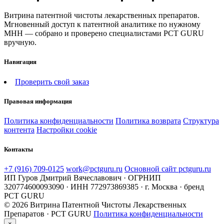
Витрина патентной чистоты лекарственных препаратов.
Мгновенный доступ к патентной аналитике по нужному
МНН — собрано и проверено специалистами PCT GURU
вручную.
Навигация
Проверить свой заказ
Правовая информация
Политика конфиденциальности
Политика возврата
Структура
контента
Настройки cookie
Контакты
+7 (916) 709-0125
work@pctguru.ru
Основной сайт pctguru.ru
ИП Гуров Дмитрий Вячеславович · ОГРНИП
320774600093090 · ИНН 772973869385 · г. Москва · бренд
PCT GURU
© 2026 Витрина Патентной Чистоты Лекарственных
Препаратов · PCT GURU
Политика конфиденциальности
×