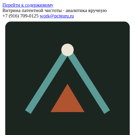
Перейти к содержимому
Витрина патентной чистоты · аналитика вручную
+7 (916) 709-0125
work@pctguru.ru