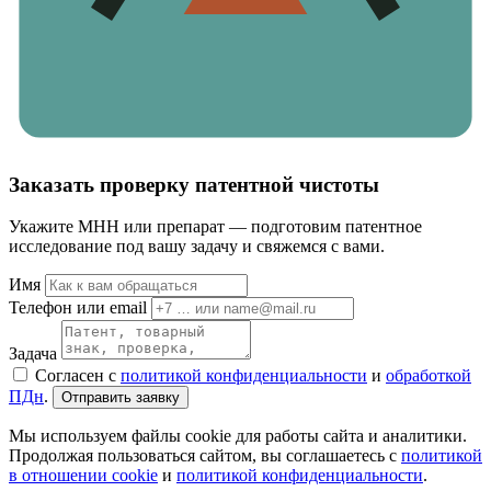
Заказать проверку патентной чистоты
Укажите МНН или препарат — подготовим патентное
исследование под вашу задачу и свяжемся с вами.
Имя
Телефон или email
Задача
Согласен с
политикой конфиденциальности
и
обработкой
ПДн
.
Отправить заявку
Мы используем файлы cookie для работы сайта и аналитики.
Продолжая пользоваться сайтом, вы соглашаетесь с
политикой
в отношении cookie
и
политикой конфиденциальности
.