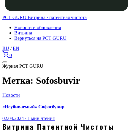
PCT GURU
Витрина · патентная чистота
Новости и обновления
Витрина
Вернуться на PCT GURU
RU
/
EN
0
Журнал PCT GURU
Метка:
Sofosbuvir
Новости
«Неубиваемый» Софосбувир
02.04.2024 · 1 мин чтения
Витрина Патентной Чистоты