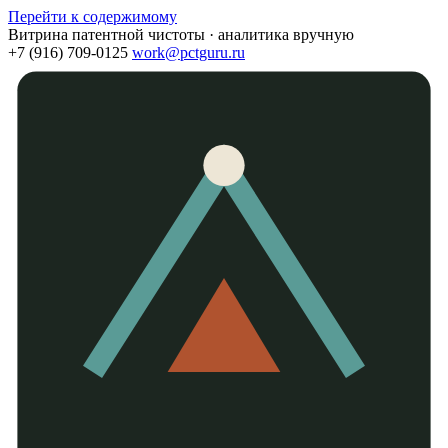
Перейти к содержимому
Витрина патентной чистоты · аналитика вручную
+7 (916) 709-0125
work@pctguru.ru