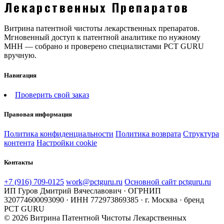
Лекарственных Препаратов
Витрина патентной чистоты лекарственных препаратов.
Мгновенный доступ к патентной аналитике по нужному
МНН — собрано и проверено специалистами PCT GURU
вручную.
Навигация
Проверить свой заказ
Правовая информация
Политика конфиденциальности
Политика возврата
Структура
контента
Настройки cookie
Контакты
+7 (916) 709-0125
work@pctguru.ru
Основной сайт pctguru.ru
ИП Гуров Дмитрий Вячеславович · ОГРНИП
320774600093090 · ИНН 772973869385 · г. Москва · бренд
PCT GURU
© 2026 Витрина Патентной Чистоты Лекарственных