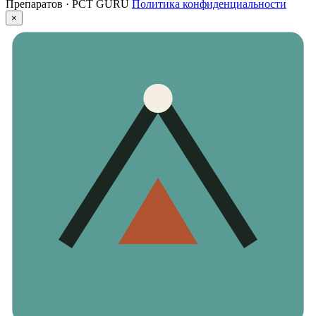
Препаратов · PCT GURU
Политика конфиденциальности
×