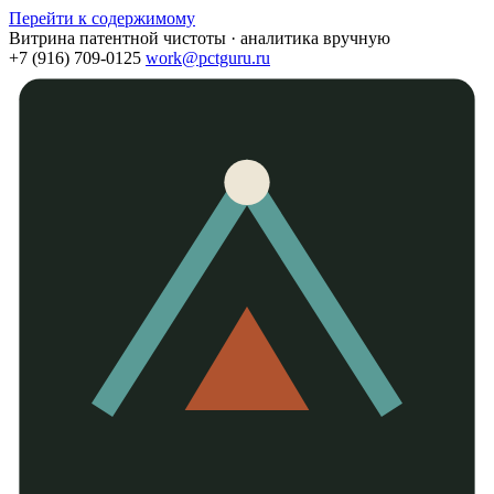
Перейти к содержимому
Витрина патентной чистоты · аналитика вручную
+7 (916) 709-0125
work@pctguru.ru