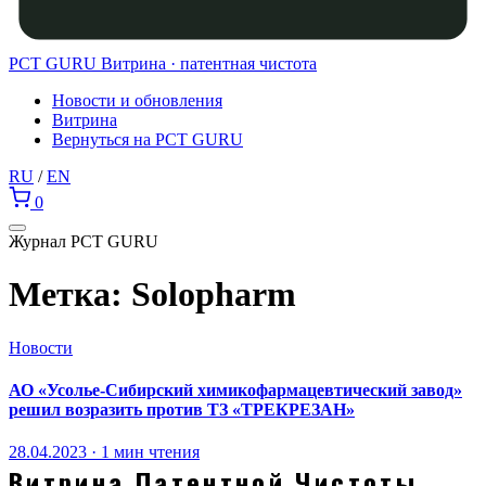
PCT GURU
Витрина · патентная чистота
Новости и обновления
Витрина
Вернуться на PCT GURU
RU
/
EN
0
Журнал PCT GURU
Метка:
Solopharm
Новости
АО «Усолье-Сибирский химикофармацевтический завод»
решил возразить против ТЗ «ТРЕКРЕЗАН»
28.04.2023 · 1 мин чтения
Витрина Патентной Чистоты