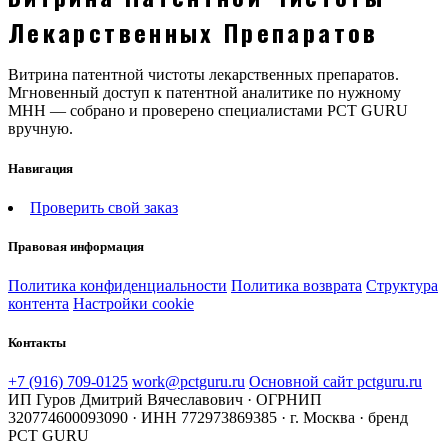
Лекарственных Препаратов
Витрина патентной чистоты лекарственных препаратов.
Мгновенный доступ к патентной аналитике по нужному
МНН — собрано и проверено специалистами PCT GURU
вручную.
Навигация
Проверить свой заказ
Правовая информация
Политика конфиденциальности
Политика возврата
Структура
контента
Настройки cookie
Контакты
+7 (916) 709-0125
work@pctguru.ru
Основной сайт pctguru.ru
ИП Гуров Дмитрий Вячеславович · ОГРНИП
320774600093090 · ИНН 772973869385 · г. Москва · бренд
PCT GURU