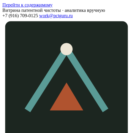
Перейти к содержимому
Витрина патентной чистоты · аналитика вручную
+7 (916) 709-0125
work@pctguru.ru