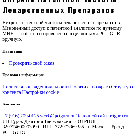
Лекарственных Препаратов
Витрина патентной чистоты лекарственных препаратов.
Мгновенный доступ к патентной аналитике по нужному
МНН — собрано и проверено специалистами PCT GURU
вручную.
Навигация
Проверить свой заказ
Правовая информация
Политика конфиденциальности
Политика возврата
Структура
контента
Настройки cookie
Контакты
+7 (916) 709-0125
work@pctguru.ru
Основной сайт pctguru.ru
ИП Гуров Дмитрий Вячеславович · ОГРНИП
320774600093090 · ИНН 772973869385 · г. Москва · бренд
PCT GURU