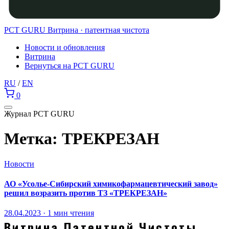
PCT GURU
Витрина · патентная чистота
Новости и обновления
Витрина
Вернуться на PCT GURU
RU
/
EN
0
Журнал PCT GURU
Метка:
ТРЕКРЕЗАН
Новости
АО «Усолье-Сибирский химикофармацевтический завод»
решил возразить против ТЗ «ТРЕКРЕЗАН»
28.04.2023 · 1 мин чтения
Витрина Патентной Чистоты