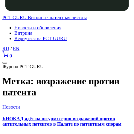
PCT GURU
Витрина · патентная чистота
Новости и обновления
Витрина
Вернуться на PCT GURU
RU
/
EN
0
Журнал PCT GURU
Метка:
возражение против
патента
Новости
БИОКАД идёт на штурм: серия возражений против
антительных патентов в Палате по патентным спорам