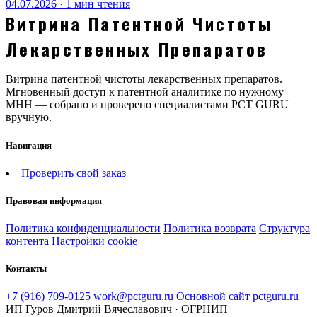
04.07.2026 · 1 мин чтения
Витрина Патентной Чистоты
Лекарственных Препаратов
Витрина патентной чистоты лекарственных препаратов.
Мгновенный доступ к патентной аналитике по нужному
МНН — собрано и проверено специалистами PCT GURU
вручную.
Навигация
Проверить свой заказ
Правовая информация
Политика конфиденциальности
Политика возврата
Структура
контента
Настройки cookie
Контакты
+7 (916) 709-0125
work@pctguru.ru
Основной сайт pctguru.ru
ИП Гуров Дмитрий Вячеславович · ОГРНИП