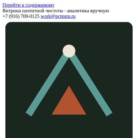
Перейти к содержимому
Витрина патентной чистоты · аналитика вручную
+7 (916) 709-0125
work@pctguru.ru