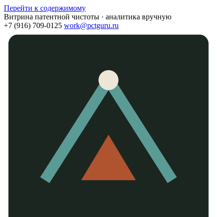
Перейти к содержимому
Витрина патентной чистоты · аналитика вручную
+7 (916) 709-0125
work@pctguru.ru