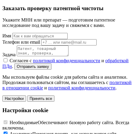
Заказать проверку патентной чистоты
Укажите МНН или препарат — подготовим патентное
исследование под вашу задачу и свяжемся с вами.
Имя
Телефон или email
Задача
Согласен с
политикой конфиденциальности
и
обработкой
ПДн
.
Отправить заявку
Мы используем файлы cookie для работы сайта и аналитики.
Продолжая пользоваться сайтом, вы соглашаетесь с
политикой
в отношении cookie
и
политикой конфиденциальности
.
Настройки
Принять все
Настройки cookie
Необходимые
Обеспечивают базовую работу сайта. Всегда
включены.
Аналитика
Помогают понять, как используется сайт