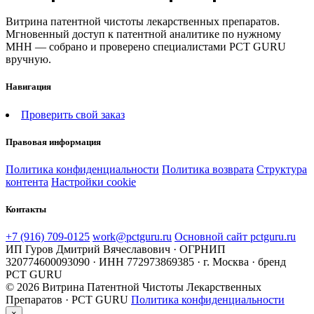
Витрина патентной чистоты лекарственных препаратов.
Мгновенный доступ к патентной аналитике по нужному
МНН — собрано и проверено специалистами PCT GURU
вручную.
Навигация
Проверить свой заказ
Правовая информация
Политика конфиденциальности
Политика возврата
Структура
контента
Настройки cookie
Контакты
+7 (916) 709-0125
work@pctguru.ru
Основной сайт pctguru.ru
ИП Гуров Дмитрий Вячеславович · ОГРНИП
320774600093090 · ИНН 772973869385 · г. Москва · бренд
PCT GURU
© 2026 Витрина Патентной Чистоты Лекарственных
Препаратов · PCT GURU
Политика конфиденциальности
×