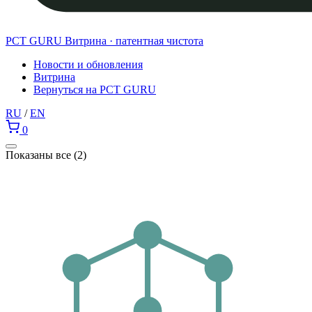
PCT GURU
Витрина · патентная чистота
Новости и обновления
Витрина
Вернуться на PCT GURU
RU
/
EN
0
Сортировка:
Показаны все (2)
самые
недавние