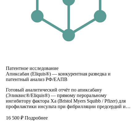
Патентное исследование
Апиксабан (Eliquis®) — конкурентная разведка и
патентный анализ РФ/ЕАПВ
Готовый аналитический отчёт по апиксабану
(Эликвис®/Eliquis®) — прямому пероральному
ингибитору фактора Xa (Bristol Myers Squibb / Pfizer) для
профилактики инсульта при фибрилляции предсердий и…
16 500
₽
Подробнее