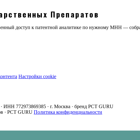
арственных Препаратов
овенный доступ к патентной аналитике по нужному МНН — соб
контента
Настройки cookie
· ИНН 772973869385 · г. Москва · бренд PCT GURU
ов · PCT GURU
Политика конфиденциальности