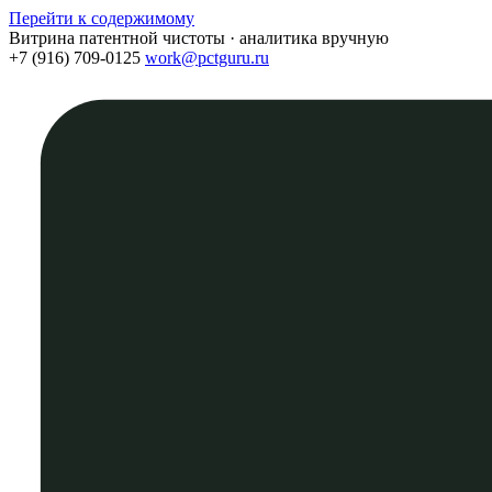
Перейти к содержимому
Витрина патентной чистоты · аналитика вручную
+7 (916) 709-0125
work@pctguru.ru