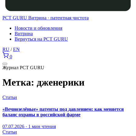
PCT GURU
Витрина · патентная чистота
Новости и обновления
Витрина
Вернуться на PCT GURU
RU
/
EN
0
Журнал PCT GURU
Метка:
дженерики
Статьи
«Вечнозелёные» патенты под давлением: как меняется
баланс охраны в российской фарме
07.07.2026 · 1 мин чтения
Статьи