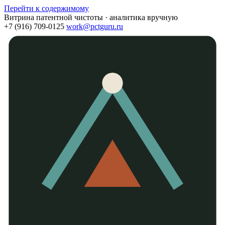
Перейти к содержимому
Витрина патентной чистоты · аналитика вручную
+7 (916) 709-0125
work@pctguru.ru