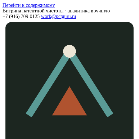
Перейти к содержимому
Витрина патентной чистоты · аналитика вручную
+7 (916) 709-0125
work@pctguru.ru