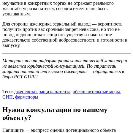
неучастие в конкретных торгах не отражает реального
масштаба угрозы патенту, сегодня имеет шанс быть
услышанным.
Для стороны дженерика зеркальный вывод — вероятность
получить против вас срочный запрет невысока, но это не
повод недооценивать спор по существу и накопление
доказательств собственной добросовестности и готовности к
выпуску.
Материал носит информационно-аналитический характер и
не является юридической консультацией. По стратегии
защиты патента или вывода дженерика — обращайтесь в
бюро PCT GURU.
Теги:
дженерики
,
защита патента
,
обеспечительные меры
,
СИП
,
фармспоры
Нужна консультация по вашему
объекту?
Напишите — экспресс-оценка потенциального объекта