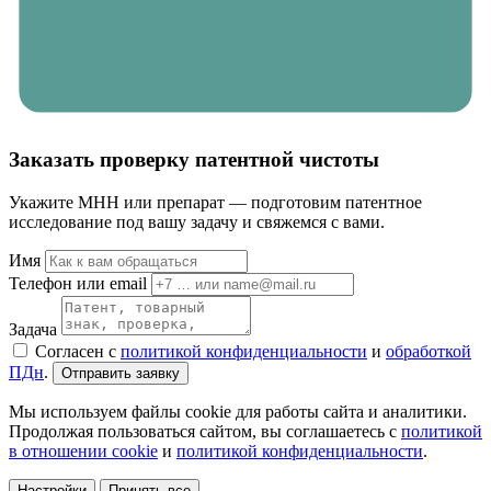
Заказать проверку патентной чистоты
Укажите МНН или препарат — подготовим патентное
исследование под вашу задачу и свяжемся с вами.
Имя
Телефон или email
Задача
Согласен с
политикой конфиденциальности
и
обработкой
ПДн
.
Отправить заявку
Мы используем файлы cookie для работы сайта и аналитики.
Продолжая пользоваться сайтом, вы соглашаетесь с
политикой
в отношении cookie
и
политикой конфиденциальности
.
Настройки
Принять все