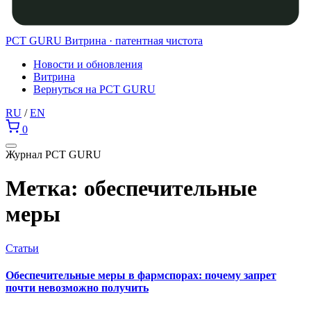
PCT GURU
Витрина · патентная чистота
Новости и обновления
Витрина
Вернуться на PCT GURU
RU
/
EN
0
Журнал PCT GURU
Метка:
обеспечительные
меры
Статьи
Обеспечительные меры в фармспорах: почему запрет
почти невозможно получить