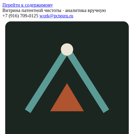
Перейти к содержимому
Витрина патентной чистоты · аналитика вручную
+7 (916) 709-0125
work@pctguru.ru