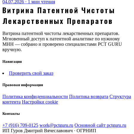
04.07.2026 · 1 мин чтения
Витрина Патентной Чистоты
Лекарственных Препаратов
Витрина патентной чистоты лекарственных препаратов.
Мгновенный доступ к патентной аналитике по нужному
МНН — собрано и проверено специалистами PCT GURU
вручную.
Навигация
Проверить свой заказ
Правовая информация
Политика конфиденциальности
Политика возврата
Структура
контента
Настройки cookie
Контакты
+7 (916) 709-0125
work@pctguru.ru
Основной сайт pctguru.ru
ИП Гуров Дмитрий Вячеславович · ОГРНИП