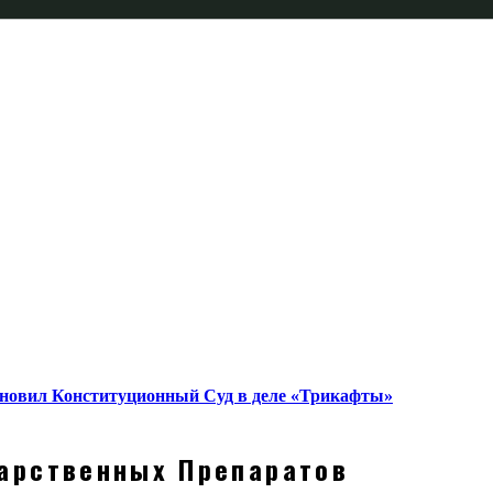
тановил Конституционный Суд в деле «Трикафты»
арственных Препаратов