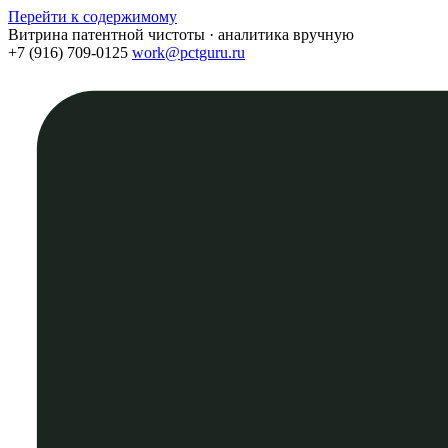
Перейти к содержимому
Витрина патентной чистоты · аналитика вручную
+7 (916) 709-0125
work@pctguru.ru