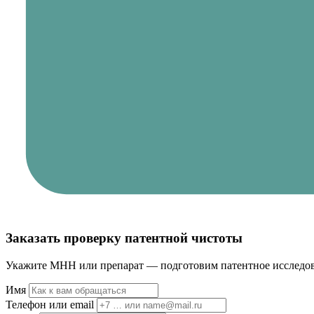
Заказать проверку патентной чистоты
Укажите МНН или препарат — подготовим патентное исследова
Имя
Телефон или email