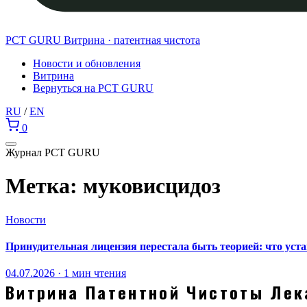
PCT GURU
Витрина · патентная чистота
Новости и обновления
Витрина
Вернуться на PCT GURU
RU
/
EN
0
Журнал PCT GURU
Метка:
муковисцидоз
Новости
Принудительная лицензия перестала быть теорией: что ус
04.07.2026 · 1 мин чтения
Витрина Патентной Чистоты Лек