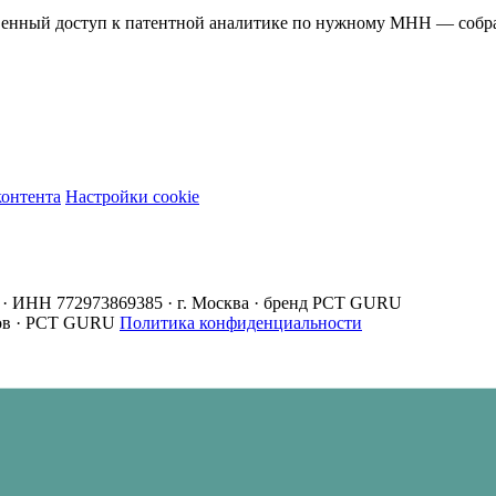
овенный доступ к патентной аналитике по нужному МНН — соб
контента
Настройки cookie
· ИНН 772973869385 · г. Москва · бренд PCT GURU
ов · PCT GURU
Политика конфиденциальности