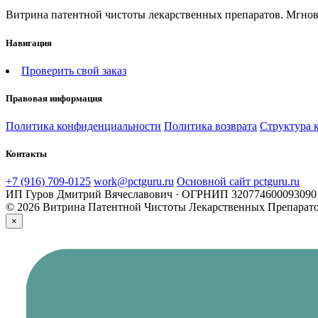
Витрина патентной чистоты лекарственных препаратов. Мгн
Навигация
Проверить свой заказ
Правовая информация
Политика конфиденциальности
Политика возврата
Структура 
Контакты
+7 (916) 709-0125
work@pctguru.ru
Основной сайт pctguru.ru
ИП Гуров Дмитрий Вячеславович · ОГРНИП 320774600093090 
© 2026 Витрина Патентной Чистоты Лекарственных Препарат
×