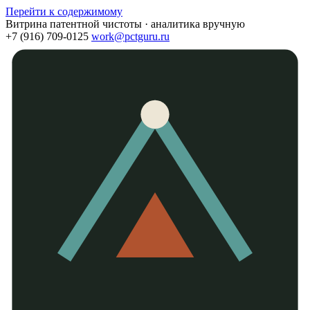
Перейти к содержимому
Витрина патентной чистоты · аналитика вручную
+7 (916) 709-0125
work@pctguru.ru