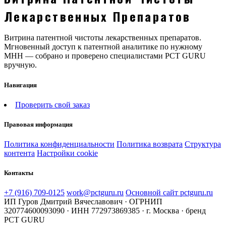
Лекарственных Препаратов
Витрина патентной чистоты лекарственных препаратов.
Мгновенный доступ к патентной аналитике по нужному
МНН — собрано и проверено специалистами PCT GURU
вручную.
Навигация
Проверить свой заказ
Правовая информация
Политика конфиденциальности
Политика возврата
Структура
контента
Настройки cookie
Контакты
+7 (916) 709-0125
work@pctguru.ru
Основной сайт pctguru.ru
ИП Гуров Дмитрий Вячеславович · ОГРНИП
320774600093090 · ИНН 772973869385 · г. Москва · бренд
PCT GURU