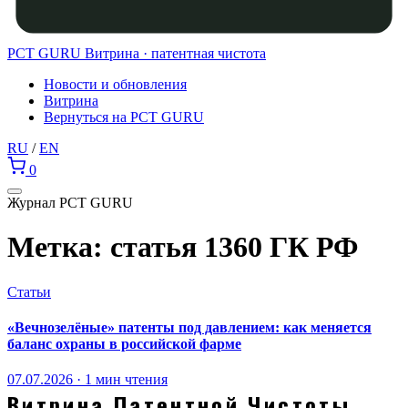
PCT GURU
Витрина · патентная чистота
Новости и обновления
Витрина
Вернуться на PCT GURU
RU
/
EN
0
Журнал PCT GURU
Метка:
статья 1360 ГК РФ
Статьи
«Вечнозелёные» патенты под давлением: как меняется
баланс охраны в российской фарме
07.07.2026 · 1 мин чтения
Витрина Патентной Чистоты